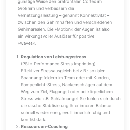
günstige Weise den präfrontalen Cortex im
Großhirn und verbessern die
Vernetzungsleistung – genannt Konnektivität –
zwischen den Gehirnhälften und verschiedenen
Gehirnarealen. Die »Motion« der Augen ist also
ein wirkungsvoller Auslöser für positive
»waves«.
Regulation von Leistungsstress
(PSI = Performance Stress Imprinting)
Effektiver Stressausgleich bei z.B.: sozialen
Spannungsfeldern im Team oder mit Kunden,
Rampenlicht-Stress, Nackenschlägen auf dem
Weg zum Ziel, Flugangst oder bei körperlichem
Stress wie z.B. Schlafmangel. Sie fühlen sich durch
die rasche Stabilisierung Ihrer inneren Balance
schnell wieder energievoll, innerlich ruhig und
konfliktstark.
Ressourcen-Coaching