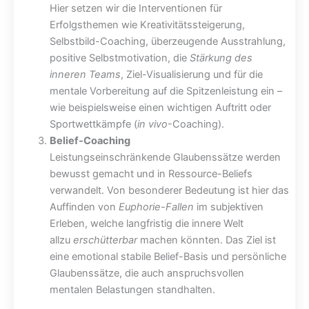
Hier setzen wir die Interventionen für
Erfolgsthemen wie Kreativitätssteigerung,
Selbstbild-Coaching, überzeugende Ausstrahlung,
positive Selbstmotivation, die
Stärkung des
inneren Teams
, Ziel-Visualisierung und für die
mentale Vorbereitung auf die Spitzenleistung ein –
wie beispielsweise einen wichtigen Auftritt oder
Sportwettkämpfe (
in vivo
-Coaching).
Belief-Coaching
Leistungseinschränkende Glaubenssätze werden
bewusst gemacht und in Ressource-Beliefs
verwandelt. Von besonderer Bedeutung ist hier das
Auffinden von
Euphorie-Fallen
im subjektiven
Erleben, welche langfristig die innere Welt
allzu
erschütterbar
machen könnten. Das Ziel ist
eine emotional stabile Belief-Basis und persönliche
Glaubenssätze, die auch anspruchsvollen
mentalen Belastungen standhalten.