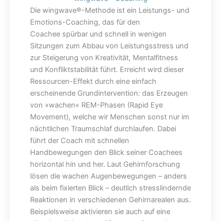
Die wingwave®-Methode ist ein Leistungs- und
Emotions-Coaching, das für den
Coachee spürbar und schnell in wenigen
Sitzungen zum Abbau von Leistungsstress und
zur Steigerung von Kreativität, Mentalfitness
und Konfliktstabilität führt. Erreicht wird dieser
Ressourcen-Effekt durch eine einfach
erscheinende Grundintervention: das Erzeugen
von »wachen« REM-Phasen (Rapid Eye
Movement), welche wir Menschen sonst nur im
nächtlichen Traumschlaf durchlaufen. Dabei
führt der Coach mit schnellen
Handbewegungen den Blick seiner Coachees
horizontal hin und her. Laut Gehirnforschung
lösen die wachen Augenbewegungen – anders
als beim fixierten Blick – deutlich stresslindernde
Reaktionen in verschiedenen Gehirnarealen aus.
Beispielsweise aktivieren sie auch auf eine