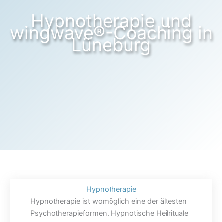
Hypnotherapie und
wingwave®-Coaching in
Lüneburg
Hypnotherapie
Hypnotherapie ist womöglich eine der ältesten
Psychotherapieformen. Hypnotische Heilrituale