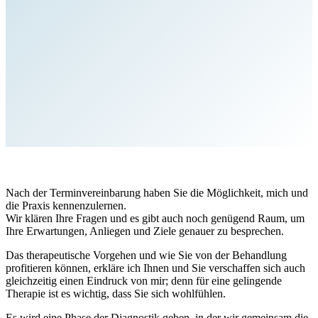
Nach der Terminvereinbarung haben Sie die Möglichkeit, mich und
die Praxis kennenzulernen.
Wir klären Ihre Fragen und es gibt auch noch genügend Raum, um
Ihre Erwartungen, Anliegen und Ziele genauer zu besprechen.
Das therapeutische Vorgehen und wie Sie von der Behandlung
profitieren können, erkläre ich Ihnen und Sie verschaffen sich auch
gleichzeitig einen Eindruck von mir; denn für eine gelingende
Therapie ist es wichtig, dass Sie sich wohlfühlen.
Es wird eine Phase der Diagnostik geben, in der wir gemeinsam die