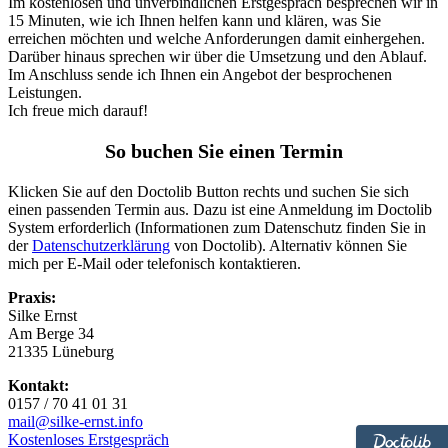
Im kostenlosen und unverbindlichen Erstgespräch besprechen wir in
15 Minuten, wie ich Ihnen helfen kann und klären, was Sie
erreichen möchten und welche Anforderungen damit einhergehen.
Darüber hinaus sprechen wir über die Umsetzung und den Ablauf.
Im Anschluss sende ich Ihnen ein Angebot der besprochenen
Leistungen.
Ich freue mich darauf!
So buchen Sie einen Termin
Klicken Sie auf den Doctolib Button rechts und suchen Sie sich
einen passenden Termin aus. Dazu ist eine Anmeldung im Doctolib
System erforderlich (Informationen zum Datenschutz finden Sie in
der
Datenschutzerklärung
von Doctolib). Alternativ können Sie
mich per E-Mail oder telefonisch kontaktieren.
Praxis:
Silke Ernst
Am Berge 34
21335 Lüneburg
Kontakt:
0157 / 70 41 01 31
mail@silke-ernst.info
Kostenloses Erstgespräch