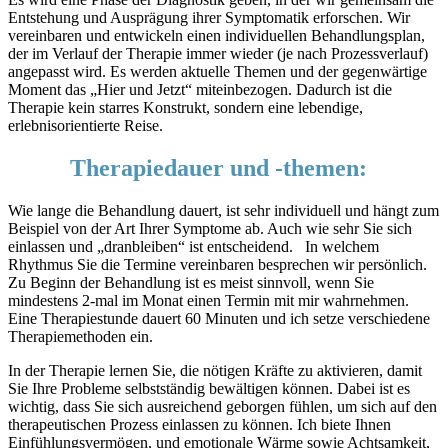
Entstehung und Ausprägung ihrer Symptomatik erforschen. Wir
vereinbaren und entwickeln einen individuellen Behandlungsplan,
der im Verlauf der Therapie immer wieder (je nach Prozessverlauf)
angepasst wird. Es werden aktuelle Themen und der gegenwärtige
Moment das „Hier und Jetzt“ miteinbezogen. Dadurch ist die
Therapie kein starres Konstrukt, sondern eine lebendige,
erlebnisorientierte Reise.
Therapiedauer und -themen:
Wie lange die Behandlung dauert, ist sehr individuell und hängt zum
Beispiel von der Art Ihrer Symptome ab. Auch wie sehr Sie sich
einlassen und „dranbleiben“ ist entscheidend. In welchem
Rhythmus Sie die Termine vereinbaren besprechen wir persönlich.
Zu Beginn der Behandlung ist es meist sinnvoll, wenn Sie
mindestens 2-mal im Monat einen Termin mit mir wahrnehmen.
Eine Therapiestunde dauert 60 Minuten und ich setze verschiedene
Therapiemethoden ein.
In der Therapie lernen Sie, die nötigen Kräfte zu aktivieren, damit
Sie Ihre Probleme selbstständig bewältigen können. Dabei ist es
wichtig, dass Sie sich ausreichend geborgen fühlen, um sich auf den
therapeutischen Prozess einlassen zu können. Ich biete Ihnen
Einfühlungsvermögen, und emotionale Wärme sowie Achtsamkeit,